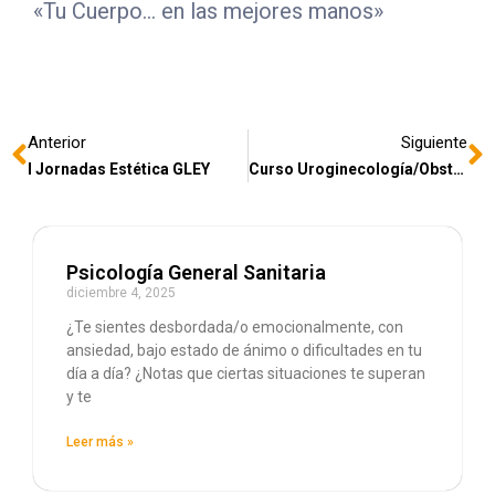
«Tu Cuerpo… en las mejores manos»
Anterior
Siguiente
I Jornadas Estética GLEY
Curso Uroginecología/Obstetricia
Psicología General Sanitaria
diciembre 4, 2025
¿Te sientes desbordada/o emocionalmente, con
ansiedad, bajo estado de ánimo o dificultades en tu
día a día? ¿Notas que ciertas situaciones te superan
y te
Leer más »