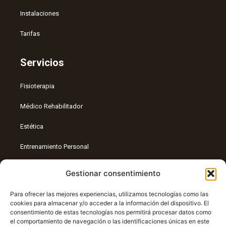
Instalaciones
Tarifas
Servicios
Fisioterapia
Médico Rehabilitador
Estética
Entrenamiento Personal
Radiología intervencionista
Gestionar consentimiento
Nutrición
Para ofrecer las mejores experiencias, utilizamos tecnologías como las
cookies para almacenar y/o acceder a la información del dispositivo. El
Entrenamiento funcional
consentimiento de estas tecnologías nos permitirá procesar datos como
el comportamiento de navegación o las identificaciones únicas en este