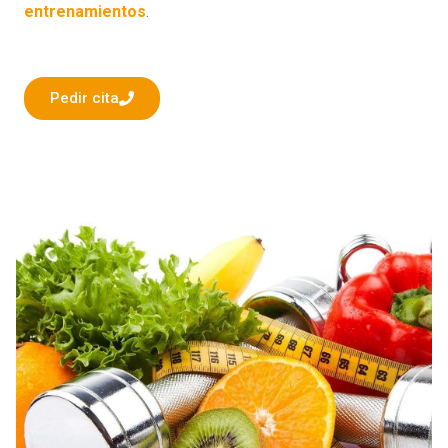
entrenamientos
.
Pedir cita