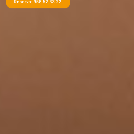
Reserva: 958 52 33 22