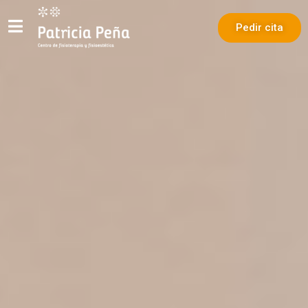
Pedir cita