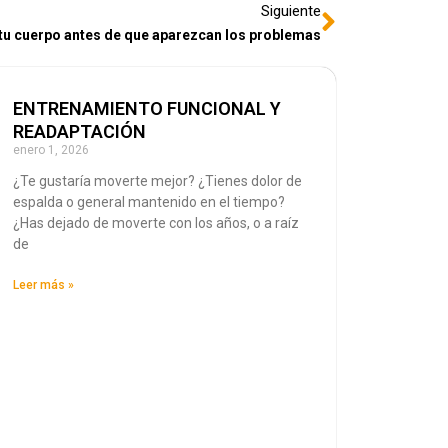
Siguiente
 tu cuerpo antes de que aparezcan los problemas
ENTRENAMIENTO FUNCIONAL Y
READAPTACIÓN
enero 1, 2026
¿Te gustaría moverte mejor? ¿Tienes dolor de
espalda o general mantenido en el tiempo?
¿Has dejado de moverte con los años, o a raíz
de
Leer más »