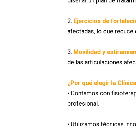
diseñar un plan de tratam
2.
Ejercicios de fortalec
afectadas, lo que reduce e
3.
Movilidad y estiramien
de las articulaciones af
¿Por qué elegir la Clínic
• Contamos con fisiotera
profesional.
• Utilizamos técnicas inn