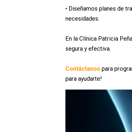
• Diseñamos planes de tr
necesidades.
En la Clínica Patricia Pe
segura y efectiva.
Contáctanos
para program
para ayudarte!