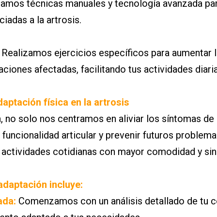
amos técnicas manuales y tecnología avanzada para
ciadas a la artrosis.
Realizamos ejercicios específicos para aumentar la 
ciones afectadas, facilitando tus actividades diaria
aptación física en la artrosis
a, no solo nos centramos en aliviar los síntomas de 
 funcionalidad articular y prevenir futuros problema
 actividades cotidianas con mayor comodidad y sin
daptación incluye:
ada:
Comenzamos con un análisis detallado de tu co