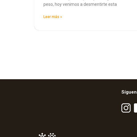
peso, hoy venimos a desmentirte esta
Leer más »
Síguen