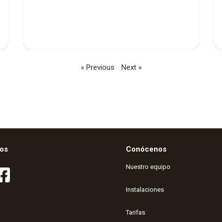
« Previous
Next »
os
Conócenos
Nuestro equipo
Instalaciones
Tarifas