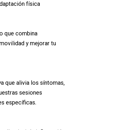
daptación física
do que combina
a movilidad y mejorar tu
a que alivia los síntomas,
nuestras sesiones
s específicas.