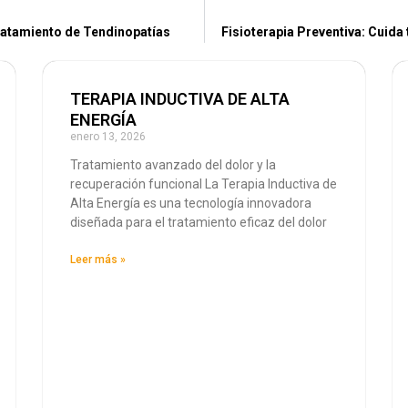
 Tratamiento de Tendinopatías
Fisioterapia Preventiva: Cuida
TERAPIA INDUCTIVA DE ALTA
ENERGÍA
enero 13, 2026
Tratamiento avanzado del dolor y la
recuperación funcional La Terapia Inductiva de
Alta Energía es una tecnología innovadora
diseñada para el tratamiento eficaz del dolor
Leer más »