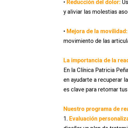
•
Reducción del dolor:
Us
y aliviar las molestias aso
•
Mejora de la movilidad:
movimiento de las articula
La importancia de la read
En la Clínica Patricia Peñ
en ayudarte a recuperar la
es clave para retomar tus
Nuestro programa de rea
1.
Evaluación personaliz