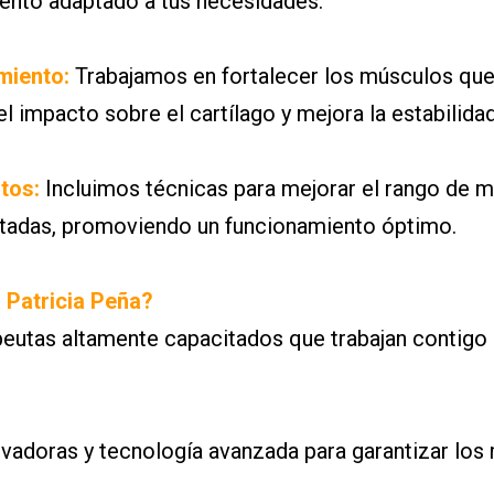
iento adaptado a tus necesidades.
imiento:
Trabajamos en fortalecer los músculos que 
l impacto sobre el cartílago y mejora la estabilidad 
tos:
Incluimos técnicas para mejorar el rango de mo
ectadas, promoviendo un funcionamiento óptimo.
a Patricia Peña?
peutas altamente capacitados que trabajan contigo
ovadoras y tecnología avanzada para garantizar los