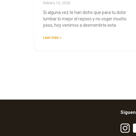
febrero 10, 2026
Si alguna vez te han dicho que para tu dolor
lumbar lo mejor el reposo y no coger mucho
peso, hoy venimos a desmentirte esta
Leer más »
Síguen