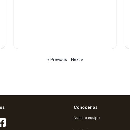
« Previous
Next »
os
Conócenos
Nuestro equipo