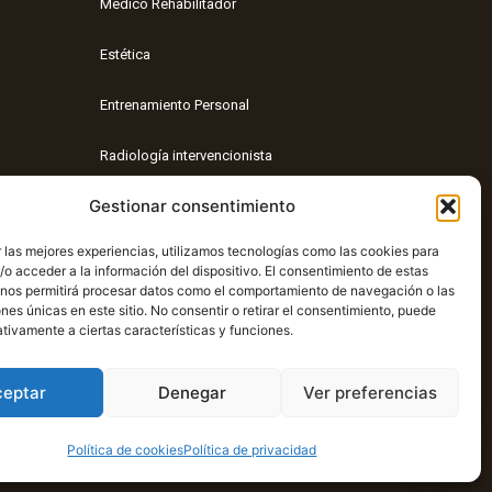
Médico Rehabilitador
Estética
Entrenamiento Personal
Radiología intervencionista
Gestionar consentimiento
Nutrición
 las mejores experiencias, utilizamos tecnologías como las cookies para
Entrenamiento funcional
o acceder a la información del dispositivo. El consentimiento de estas
 nos permitirá procesar datos como el comportamiento de navegación o las
ones únicas en este sitio. No consentir o retirar el consentimiento, puede
tivamente a ciertas características y funciones.
ceptar
Denegar
Ver preferencias
Política de cookies
Política de privacidad
🧡