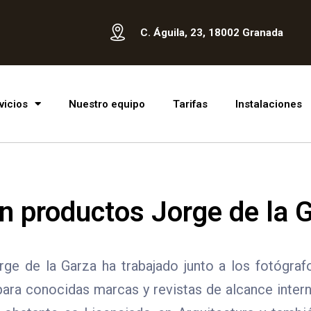
C. Águila, 23, 18002 Granada
vicios
Nuestro equipo
Tarifas
Instalaciones
 productos Jorge de la 
orge de la Garza ha trabajado junto a los fotógra
ara conocidas marcas y revistas de alcance interna