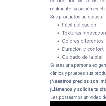
corrido por sus venas, no
realmente su pasión es el 
Sus productos se caracteri
Fácil aplicación
Texturas innovador
Colores diferentes
Duración y confort
Cuidado de la piel
Si eres una persona exige
clínica y pruebes sus prod
¡Nuestros precios son im
¡Llámanos y solicita tu cit
Les posteamos un vídeo de