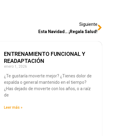
Siguiente
Esta Navidad… ¡Regala Salud!
ENTRENAMIENTO FUNCIONAL Y
READAPTACIÓN
enero 1, 2026
¿Te gustaría moverte mejor? ¿Tienes dolor de
espalda o general mantenido en el tiempo?
¿Has dejado de moverte con los años, o a raíz
de
Leer más »