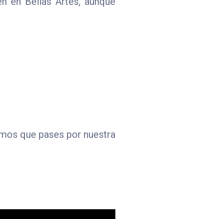
én en Bellas Artes, aunque
amos que pases por nuestra