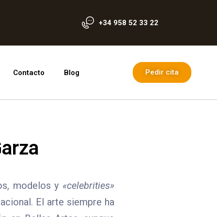
+34 958 52 33 22
Pedir cita
Contacto
Blog
Garza
fos, modelos y
«celebrities»
cional. El arte siempre ha