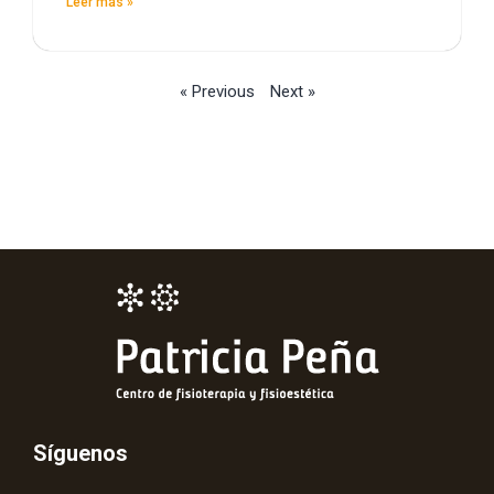
Leer más »
« Previous
Next »
Síguenos