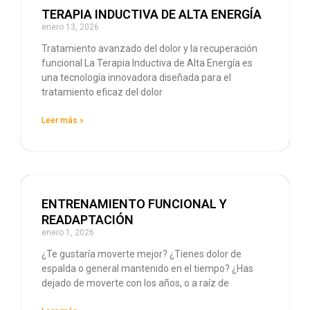
TERAPIA INDUCTIVA DE ALTA ENERGÍA
enero 13, 2026
Tratamiento avanzado del dolor y la recuperación
funcional La Terapia Inductiva de Alta Energía es
una tecnología innovadora diseñada para el
tratamiento eficaz del dolor
Leer más »
ENTRENAMIENTO FUNCIONAL Y
READAPTACIÓN
enero 1, 2026
¿Te gustaría moverte mejor? ¿Tienes dolor de
espalda o general mantenido en el tiempo? ¿Has
dejado de moverte con los años, o a raíz de