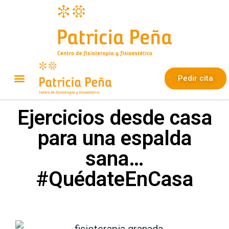
Pedir cita
Ejercicios desde casa
para una espalda
sana…
#QuédateEnCasa