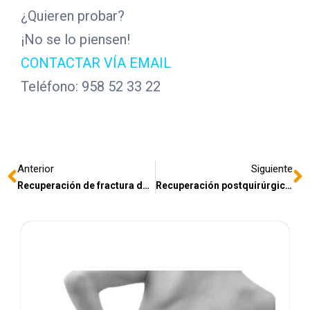
¿Quieren probar?
¡No se lo piensen!
CONTACTAR VÍA EMAIL
Teléfono: 958 52 33 22
Anterior
Siguiente
Recuperación de fractura de codo con prótesis
Recuperación postquirúrgica de fractura de la cabeza del radio con implantación de tornillo