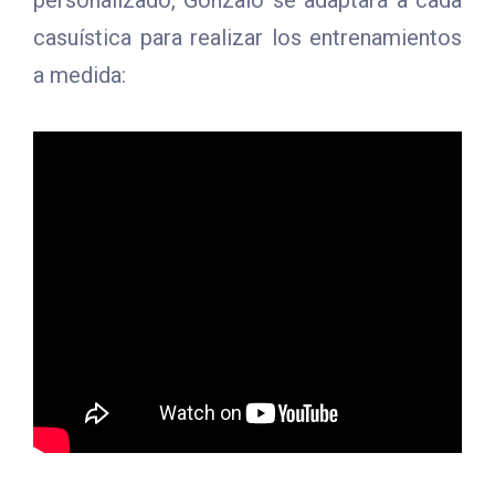
personalizado, Gonzalo se adaptará a cada
casuística para realizar los entrenamientos
a medida: