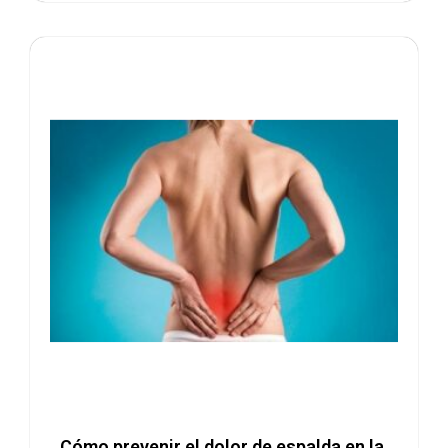
Cómo prevenir el dolor de espalda en la