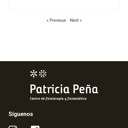
« Previous
Next »
Síguenos