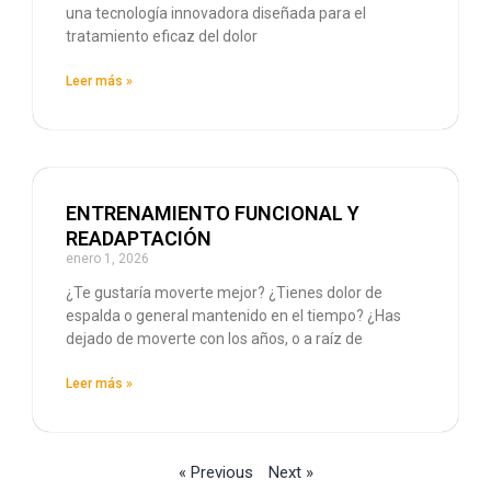
una tecnología innovadora diseñada para el
tratamiento eficaz del dolor
Leer más »
ENTRENAMIENTO FUNCIONAL Y
READAPTACIÓN
enero 1, 2026
¿Te gustaría moverte mejor? ¿Tienes dolor de
espalda o general mantenido en el tiempo? ¿Has
dejado de moverte con los años, o a raíz de
Leer más »
« Previous
Next »