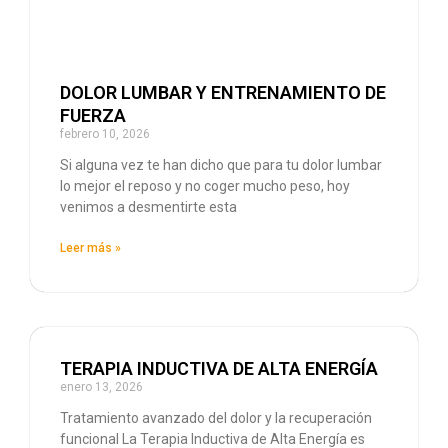
DOLOR LUMBAR Y ENTRENAMIENTO DE
FUERZA
febrero 10, 2026
Si alguna vez te han dicho que para tu dolor lumbar
lo mejor el reposo y no coger mucho peso, hoy
venimos a desmentirte esta
Leer más »
TERAPIA INDUCTIVA DE ALTA ENERGÍA
enero 13, 2026
Tratamiento avanzado del dolor y la recuperación
funcional La Terapia Inductiva de Alta Energía es