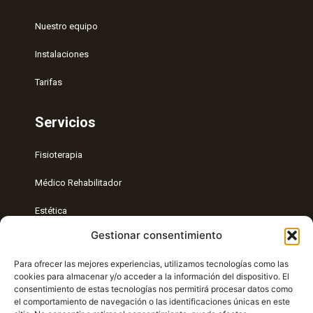
Nuestro equipo
Instalaciones
Tarifas
Servicios
Fisioterapia
Médico Rehabilitador
Estética
Gestionar consentimiento
Entrenamiento Personal
Para ofrecer las mejores experiencias, utilizamos tecnologías como las
Radiología intervencionista
cookies para almacenar y/o acceder a la información del dispositivo. El
consentimiento de estas tecnologías nos permitirá procesar datos como
Nutrición
el comportamiento de navegación o las identificaciones únicas en este