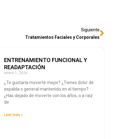
Siguiente
Tratamientos Faciales y Corporales
ENTRENAMIENTO FUNCIONAL Y
READAPTACIÓN
enero 1, 2026
¿Te gustaría moverte mejor? ¿Tienes dolor de
espalda o general mantenido en el tiempo?
¿Has dejado de moverte con los años, o a raíz
de
Leer más »