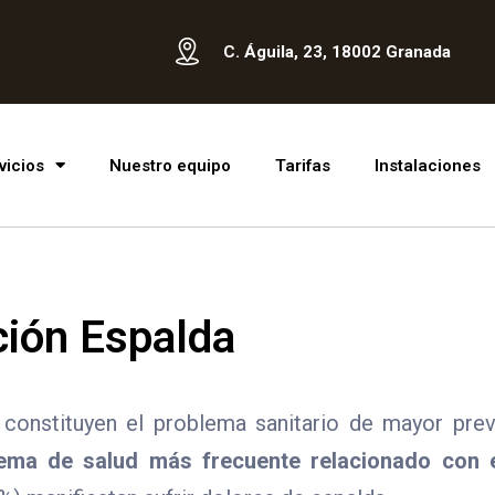
C. Águila, 23, 18002 Granada
vicios
Nuestro equipo
Tarifas
Instalaciones
ción Espalda
 constituyen el problema sanitario de mayor prev
lema de salud más frecuente relacionado con e