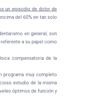
os un episodio de dolor de
 encima del 60% en tan solo
edentarismo en general, son
o referente a su papel como
ísica compensatoria de la
n programa muy completo
nucioso estudio de la misma
iveles óptimos de función y