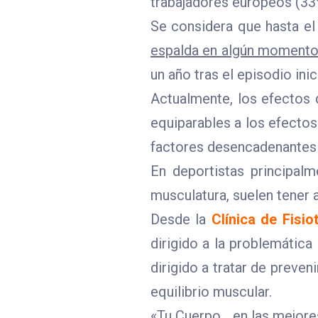
trabajadores europeos (33%
Se considera que hasta e
espalda en algún momento
un año tras el episodio inici
Actualmente, los efectos d
equiparables a los efectos
factores desencadenantes 
En deportistas principal
musculatura, suelen tener a
Desde la
Clínica de Fisio
dirigido a la problemática
dirigido a tratar de preve
equilibrio muscular.
«Tu Cuerpo… en las mejor