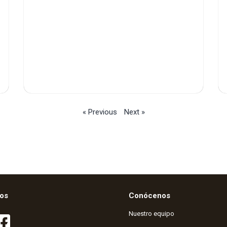
« Previous
Next »
os
Conócenos
Nuestro equipo