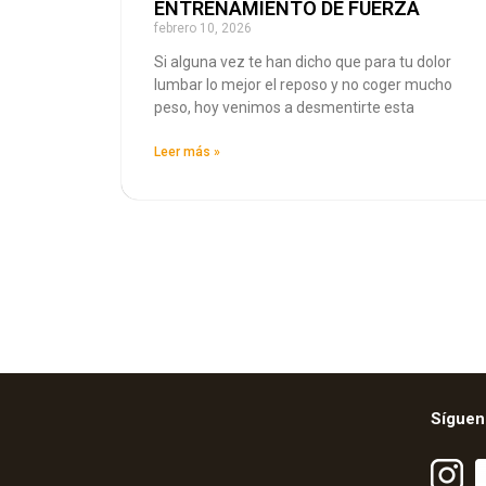
ENTRENAMIENTO DE FUERZA
febrero 10, 2026
Si alguna vez te han dicho que para tu dolor
lumbar lo mejor el reposo y no coger mucho
peso, hoy venimos a desmentirte esta
Leer más »
Síguen