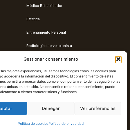
Médico Rehabilitador
Estética
Entrenamiento Personal
Radiología intervencionista
Gestionar consentimiento
Nutrición
 las mejores experiencias, utilizamos tecnologías como las cookies para
Entrenamiento funcional
o acceder a la información del dispositivo. El consentimiento de estas
 nos permitirá procesar datos como el comportamiento de navegación o las
ones únicas en este sitio. No consentir o retirar el consentimiento, puede
tivamente a ciertas características y funciones.
ceptar
Denegar
Ver preferencias
Política de cookies
Política de privacidad
🧡