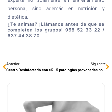
experta no solamente en entrenamiento
personal, sino además en nutrición y
dietética.
¿Te animas? ¡Llámanos antes de que se
completen los grupos! 958 52 33 22 /
637 44 38 70
Anterior
Siguiente
Centro Desinfectado con eKlean 50
5 patologías provocadas por el uso de móviles, consolas, ordenadores…