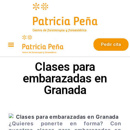
Pedir cita
Clases para
embarazadas en
Granada
¿Quieres ponerte en forma? Con