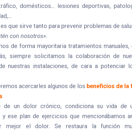
tráfico, domésticos… lesiones deportivas, patol
dad,…
a es que sirve tanto para prevenir problemas de sa
tén con nosotros»
.
amos de forma mayoritaria tratamientos manuales
ás, siempre solicitamos la colaboración de nue
 de nuestras instalaciones, de cara a potenciar 
ueremos acercarles algunos de los
beneficios de la 
s
e de un dolor crónico, condiciona su vida de
ia y ese plan de ejercicios que mencionábamos a
r mejor el dolor. Se restaura la función mu