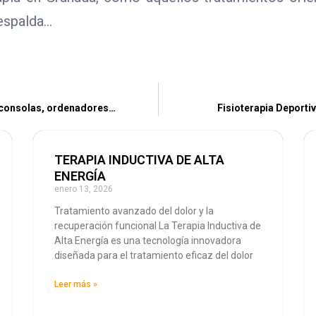
 espalda…
, consolas, ordenadores…
Fisioterapia Deporti
TERAPIA INDUCTIVA DE ALTA
ENERGÍA
enero 13, 2026
Tratamiento avanzado del dolor y la
recuperación funcional La Terapia Inductiva de
Alta Energía es una tecnología innovadora
diseñada para el tratamiento eficaz del dolor
Leer más »