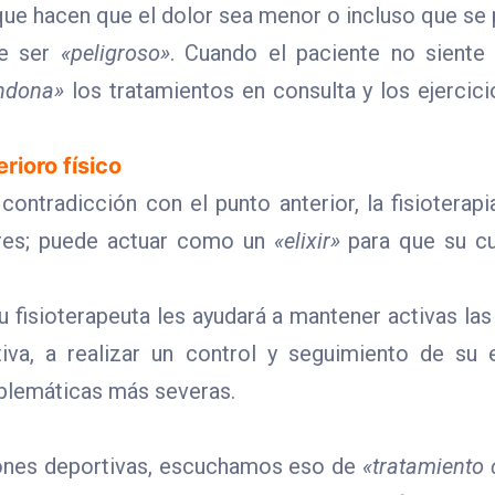
ue hacen que el dolor sea menor o incluso que se 
le ser
«peligroso»
. Cuando el paciente no siente 
ndona»
los tratamientos en consulta y los ejercic
rioro físico
ontradicción con el punto anterior, la fisioterapi
ores; puede actuar como un
«elixir»
para que su c
u fisioterapeuta les ayudará a mantener activas las
nitiva, a realizar un control y seguimiento de su
oblemáticas más severas.
iones deportivas, escuchamos eso de
«tratamiento