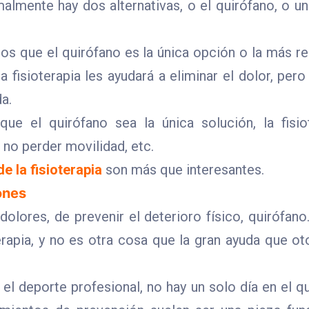
malmente hay dos alternativas, o el quirófano, o un
os que el quirófano es la única opción o la más 
a fisioterapia les ayudará a eliminar el dolor, pero
da.
ue el quirófano sea la única solución, la fisio
 no perder movilidad, etc.
e la fisioterapia
son más que interesantes.
ones
olores, de prevenir el deterioro físico, quirófano
erapia, y no es otra cosa que la gran ayuda que ot
l deporte profesional, no hay un solo día en el q