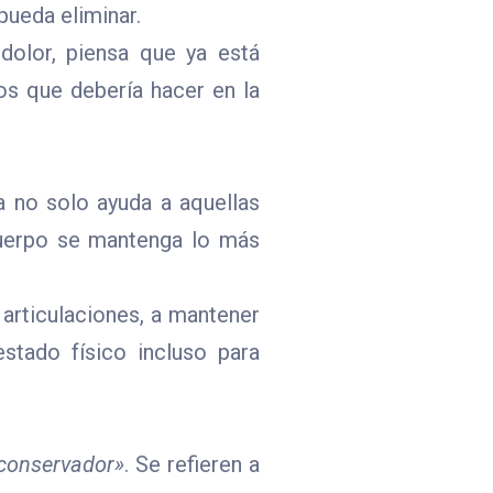
pueda eliminar.
dolor, piensa que ya está
ios que debería hacer en la
a no solo ayuda a aquellas
uerpo se mantenga lo más
 articulaciones, a mantener
 estado físico incluso para
 conservador»
. Se refieren a