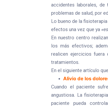
accidentes laborales, de 
problemas de salud, por e
Lo bueno de la fisioterapi
efectos una vez que ya
«es
En nuestro centro realiz
los más efectivos; adem
realicen ejercicios fuera
tratamientos.
En el siguiente artículo q
Alivio de los dolore
Cuando el paciente sufr
angustiosa. La fisioterap
paciente pueda controla