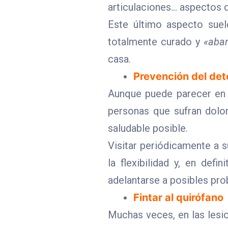
articulaciones… aspectos q
Este último aspecto sue
totalmente curado y
«aba
casa.
Prevención del dete
Aunque puede parecer en c
personas que sufran dol
saludable posible.
Visitar periódicamente a s
la flexibilidad y, en defi
adelantarse a posibles pr
Fintar al quirófano
Muchas veces, en las les