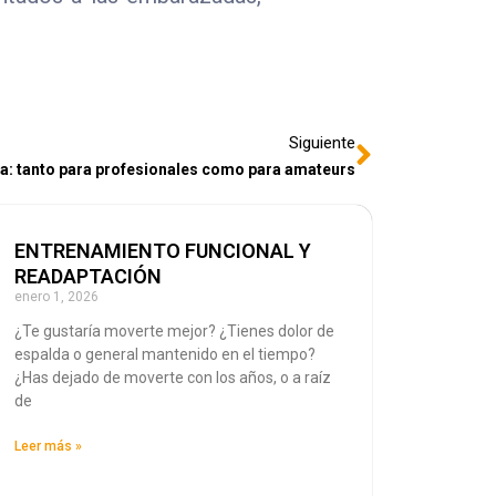
Siguiente
va: tanto para profesionales como para amateurs
ENTRENAMIENTO FUNCIONAL Y
READAPTACIÓN
enero 1, 2026
¿Te gustaría moverte mejor? ¿Tienes dolor de
espalda o general mantenido en el tiempo?
¿Has dejado de moverte con los años, o a raíz
de
Leer más »