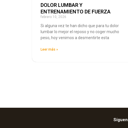
DOLOR LUMBAR Y
ENTRENAMIENTO DE FUERZA
febrero 10, 2026
Si alguna vez te han dicho que para tu dolor
lumbar lo mejor el reposo y no coger mucho
peso, hoy venimos a desmentirte esta
Leer más »
Síguen