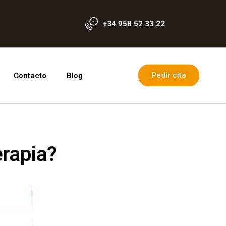
+34 958 52 33 22
Pedir cita
Contacto
Blog
erapia?