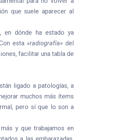
damental para no volver a
ión que suele aparecer al
e, en dónde ha estado ya
. Con esta
«radiografía»
del
ones, facilitar una tabla de
stán ligado a patologías, a
e mejorar muchos más ítems
rmal, pero sí que lo son a
s más y que trabajamos en
entados a las embarazadas,