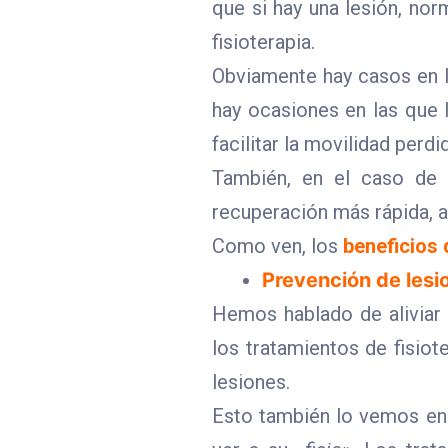
que si hay una lesión, nor
fisioterapia.
Obviamente hay casos en l
hay ocasiones en las que l
facilitar la movilidad perdi
También, en el caso de q
recuperación más rápida, a
Como ven, los
beneficios d
Prevención de lesi
Hemos hablado de aliviar d
los tratamientos de fisiot
lesiones.
Esto también lo vemos en e