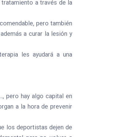
 tratamiento a través de la
recomendable, pero también
 además a curar la lesión y
terapia les ayudará a una
…, pero hay algo capital en
organ a la hora de prevenir
ue los deportistas dejen de