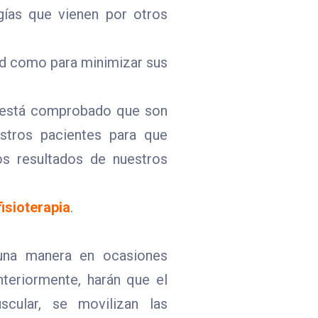
ogías que vienen por otros
lud como para minimizar sus
, está comprobado que son
stros pacientes para que
los resultados de nuestros
fisioterapia
.
 una manera en ocasiones
nteriormente, harán que el
scular, se movilizan las