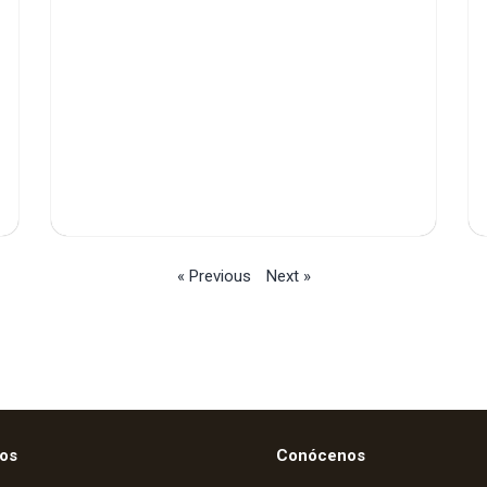
« Previous
Next »
os
Conócenos