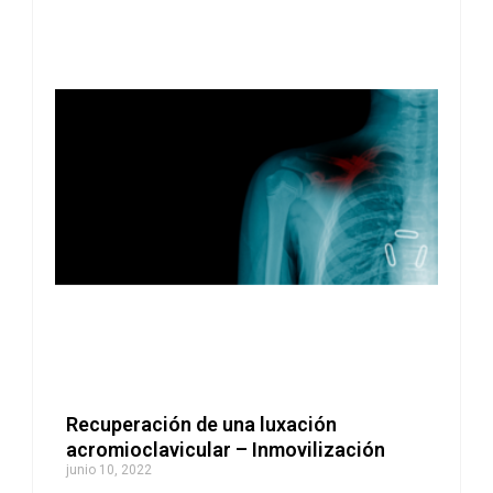
Recuperación de una luxación
acromioclavicular – Inmovilización
junio 10, 2022