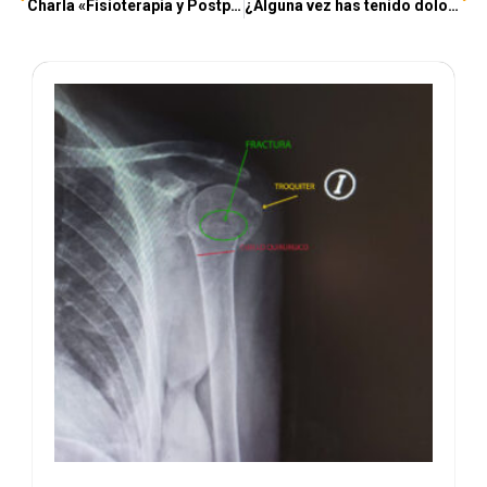
Charla «Fisioterapia y Postparto»
¿Alguna vez has tenido dolor de espalda? Esto te interesa…