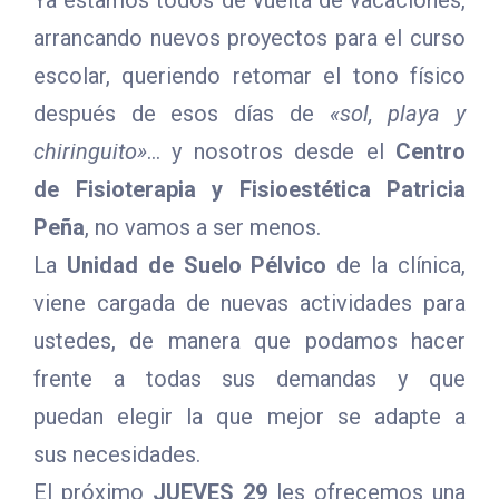
Ya estamos todos de vuelta de vacaciones,
arrancando nuevos proyectos para el curso
escolar, queriendo retomar el tono físico
después de esos días de
«sol, playa y
chiringuito»
… y nosotros desde el
Centro
de Fisioterapia y Fisioestética Patricia
Peña
, no vamos a ser menos.
La
Unidad de Suelo Pélvico
de la clínica,
viene cargada de nuevas actividades para
ustedes, de manera que podamos hacer
frente a todas sus demandas y que
puedan elegir la que mejor se adapte a
sus necesidades.
El próximo
JUEVES 29
les ofrecemos una