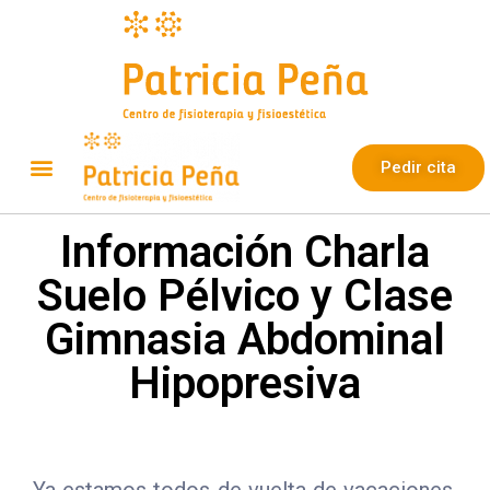
Pedir cita
Información Charla
Suelo Pélvico y Clase
Gimnasia Abdominal
Hipopresiva