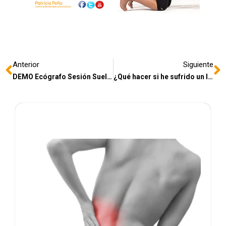
Anterior
Siguiente
DEMO Ecógrafo Sesión Suelo Pélvico
¿Qué hacer si he sufrido un latigazo cervical?