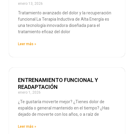
enero 13, 2026
Tratamiento avanzado del dolor y la recuperación
funcional La Terapia Inductiva de Alta Energía es
una tecnología innovadora diseñada para el
tratamiento eficaz del dolor
Leer más »
ENTRENAMIENTO FUNCIONAL Y
READAPTACIÓN
enero 1, 2026
¿Te gustaría moverte mejor? ¿Tienes dolor de
espalda o general mantenido en el tiempo? ¿Has
dejado de moverte con los años, o a raíz de
Leer más »