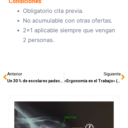
Condiciones
:
Obligatorio cita previa.
No acumulable con otras ofertas.
2×1 aplicable siempre que vengan
2 personas.
Anterior
Siguiente
Un 30 % de escolares padecen dolores de espalda
«Ergonomía en el Trabajo» (Curso Práctico)