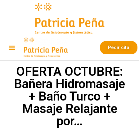
Pedir cita
OFERTA OCTUBRE:
Bañera Hidromasaje
+ Baño Turco +
Masaje Relajante
por…