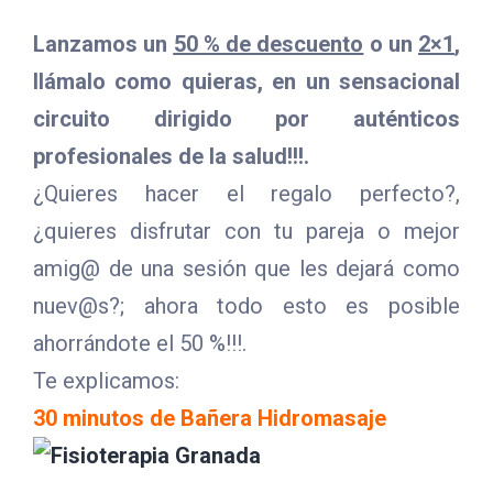
Lanzamos un
50 % de descuento
o un
2×1
,
llámalo como quieras, en un sensacional
circuito dirigido por auténticos
profesionales de la salud!!!.
¿Quieres hacer el regalo perfecto?,
¿quieres disfrutar con tu pareja o mejor
amig@ de una sesión que les dejará como
nuev@s?; ahora todo esto es posible
ahorrándote el 50 %!!!.
Te explicamos:
30 minutos de Bañera Hidromasaje