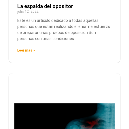
La espalda del opositor
julio 12, 2022
Este es un articulo dedicado a todas aquellas
personas que están realizando el enorme esfuerzo
de preparar unas pruebas de oposición.Son
personas con unas condiciones
Leer más »