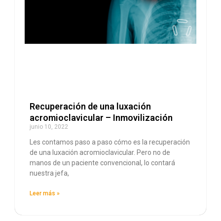
Recuperación de una luxación
acromioclavicular – Inmovilización
junio 10, 2022
Les contamos paso a paso cómo es la recuperación
de una luxación acromioclavicular. Pero no de
manos de un paciente convencional, lo contará
nuestra jefa,
Leer más »