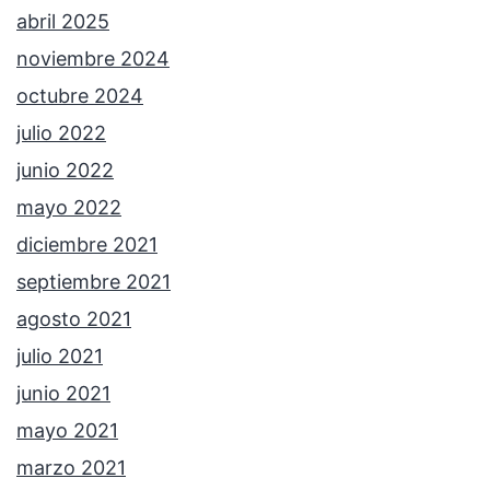
abril 2025
noviembre 2024
octubre 2024
julio 2022
junio 2022
mayo 2022
diciembre 2021
septiembre 2021
agosto 2021
julio 2021
junio 2021
mayo 2021
marzo 2021