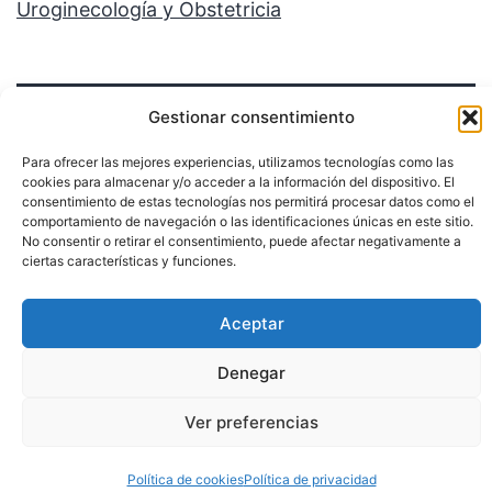
Uroginecología y Obstetricia
Gestionar consentimiento
Para ofrecer las mejores experiencias, utilizamos tecnologías como las
cookies para almacenar y/o acceder a la información del dispositivo. El
consentimiento de estas tecnologías nos permitirá procesar datos como el
Política de privacidad
comportamiento de navegación o las identificaciones únicas en este sitio.
No consentir o retirar el consentimiento, puede afectar negativamente a
ciertas características y funciones.
Funciona gracias a
WordPress
.
Aceptar
Denegar
Ver preferencias
Política de cookies
Política de privacidad