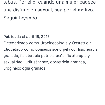
tabús. Por ello, cuando una mujer padece
una disfunción sexual, sea por el motivo…
Seguir leyendo
Publicada el
abril 16, 2015
Categorizado como
Uroginecología y Obstetricia
Etiquetado como
consejos suelo pélvico
,
fisioterapia
granada
,
fisioterapia patricia peña
,
fisioterapia y
sexualidad
,
judit sánchez
,
obstetricia granada
,
uroginecología granada