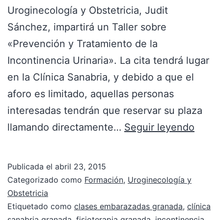
Uroginecología y Obstetricia, Judit
Sánchez, impartirá un Taller sobre
«Prevención y Tratamiento de la
Incontinencia Urinaria». La cita tendrá lugar
en la Clínica Sanabria, y debido a que el
aforo es limitado, aquellas personas
interesadas tendrán que reservar su plaza
llamando directamente…
Seguir leyendo
Publicada el
abril 23, 2015
Categorizado como
Formación
,
Uroginecología y
Obstetricia
Etiquetado como
clases embarazadas granada
,
clínica
sanabria granada
,
fisioterapia granada
,
incontinencia