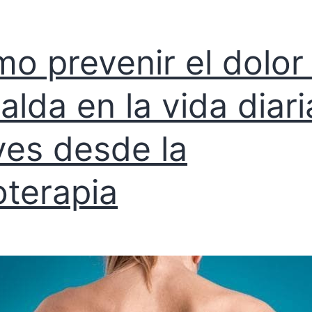
o prevenir el dolor
alda en la vida diari
ves desde la
ioterapia