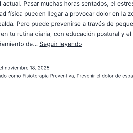
 actual. Pasar muchas horas sentados, el estrés
dad física pueden llegar a provocar dolor en la z
palda. Pero puede prevenirse a través de pequ
en tu rutina diaria, con educación postural y el
ñamiento de…
Seguir leyendo
el
noviembre 18, 2025
zado como
Fisioterapia Preventiva
,
Prevenir el dolor de espa