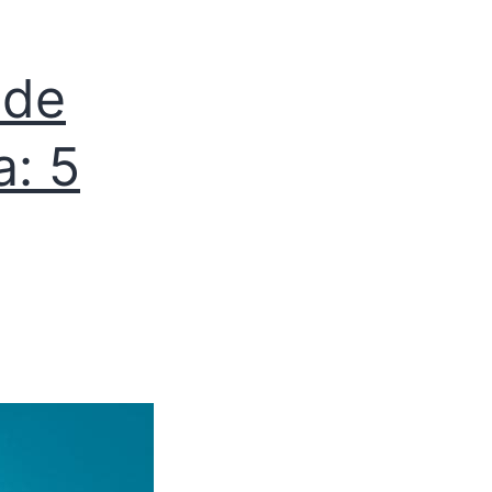
 de
a: 5