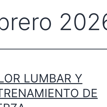
brero 202
LOR LUMBAR Y
TRENAMIENTO DE