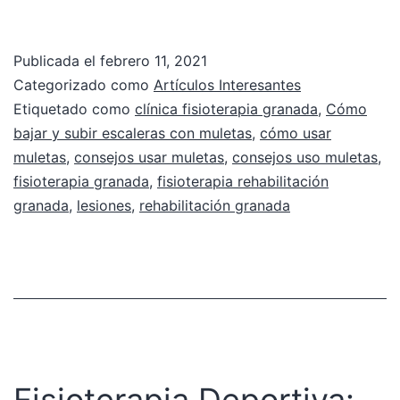
Publicada el
febrero 11, 2021
Categorizado como
Artículos Interesantes
Etiquetado como
clínica fisioterapia granada
,
Cómo
bajar y subir escaleras con muletas
,
cómo usar
muletas
,
consejos usar muletas
,
consejos uso muletas
,
fisioterapia granada
,
fisioterapia rehabilitación
granada
,
lesiones
,
rehabilitación granada