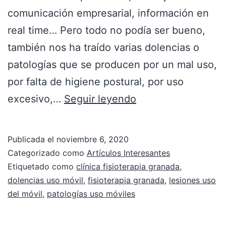
comunicación empresarial, información en
real time… Pero todo no podía ser bueno,
también nos ha traído varias dolencias o
patologías que se producen por un mal uso,
por falta de higiene postural, por uso
excesivo,…
Seguir leyendo
Publicada el
noviembre 6, 2020
Categorizado como
Artículos Interesantes
Etiquetado como
clínica fisioterapia granada
,
dolencias uso móvil
,
fisioterapia granada
,
lesiones uso
del móvil
,
patologías uso móviles