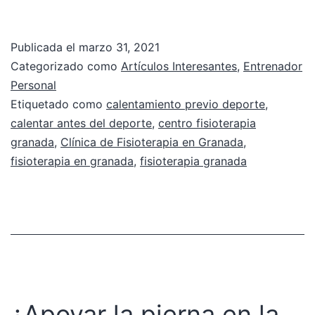
Publicada el
marzo 31, 2021
Categorizado como
Artículos Interesantes
,
Entrenador
Personal
Etiquetado como
calentamiento previo deporte
,
calentar antes del deporte
,
centro fisioterapia
granada
,
Clínica de Fisioterapia en Granada
,
fisioterapia en granada
,
fisioterapia granada
¿Apoyar la pierna en la