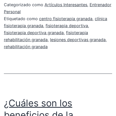
Categorizado como
Artículos Interesantes
,
Entrenador
Personal
Etiquetado como
centro fisioterapia granada
,
clínica
fisioterapia granada
,
fisioterapia deportiva
,
fisioterapia deportiva granada
,
fisioterapia
rehabilitación granada
,
lesiones deportivas granada
,
rehabilitación granada
¿Cuáles son los
beneficios de la