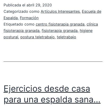
Publicada el
abril 29, 2020
Categorizado como
Artículos Interesantes
,
Escuela de
Espalda
,
Formación
Etiquetado como
centro fisioterapia granada
,
clínica
fisioterapia granada
,
fisioterapia granada
,
higiene
postural
,
postura teletrabajo
,
teletrabajo
Ejercicios desde casa
para una espalda sana…