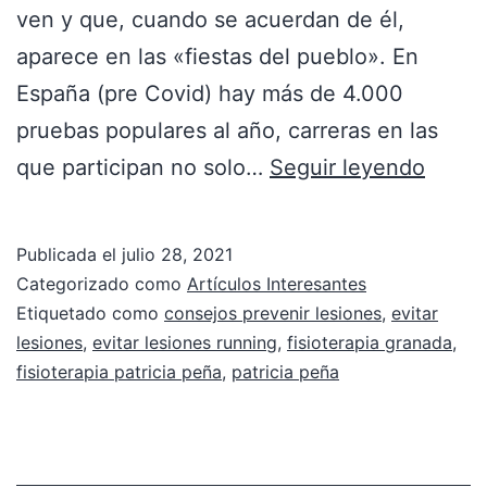
ven y que, cuando se acuerdan de él,
aparece en las «fiestas del pueblo». En
España (pre Covid) hay más de 4.000
pruebas populares al año, carreras en las
que participan no solo…
Seguir leyendo
Publicada el
julio 28, 2021
Categorizado como
Artículos Interesantes
Etiquetado como
consejos prevenir lesiones
,
evitar
lesiones
,
evitar lesiones running
,
fisioterapia granada
,
fisioterapia patricia peña
,
patricia peña