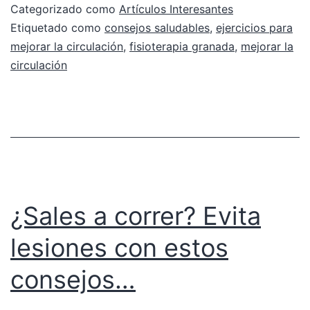
Categorizado como
Artículos Interesantes
Etiquetado como
consejos saludables
,
ejercicios para
mejorar la circulación
,
fisioterapia granada
,
mejorar la
circulación
¿Sales a correr? Evita
lesiones con estos
consejos…