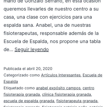
mano de Gonzalo Serrano, en esta ocasión
queremos llevarles de nuestro centro a su
casa, una clase con ejercicios para una
espalda sana. Anabel, una de nuestras
fisioterapeutas, responsable además de la
Escuela de Espalda, nos propone una tabla
de…
Seguir leyendo
Publicada el
abril 20, 2020
Categorizado como
Artículos Interesantes
,
Escuela de
Espalda
Etiquetado como
anabel expósito campos
,
centro
fisioterapia granada
,
clínica fisioterapia granada
,
escuela de espalda granada
,
fisioterapeuta granada
,