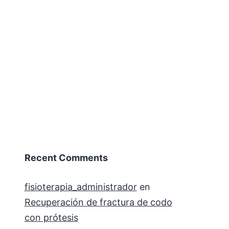
Recent Comments
fisioterapia_administrador
en
Recuperación de fractura de codo
con prótesis