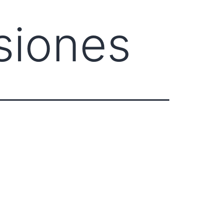
esiones