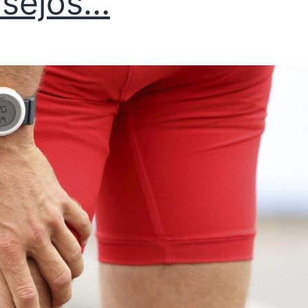
sejos…