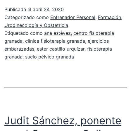
Publicada el
abril 24, 2020
Categorizado como
Entrenador Personal
,
Formación
,
Uroginecología y Obstetricia
Etiquetado como
ana estévez
,
centro fisioterapia
granada
,
clínica fisioterapia granada
,
ejercicios
embarazadas
,
ester castillo urquízar
,
fisioterapia
granada
,
suelo pélvico granada
Judit Sánchez, ponente