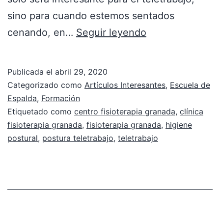
sino para cuando estemos sentados
cenando, en…
Seguir leyendo
Publicada el
abril 29, 2020
Categorizado como
Artículos Interesantes
,
Escuela de
Espalda
,
Formación
Etiquetado como
centro fisioterapia granada
,
clínica
fisioterapia granada
,
fisioterapia granada
,
higiene
postural
,
postura teletrabajo
,
teletrabajo