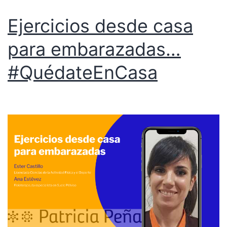
Ejercicios desde casa
para embarazadas…
#QuédateEnCasa