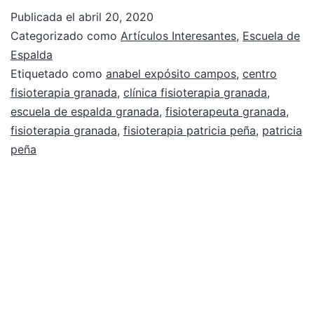
Publicada el
abril 20, 2020
Categorizado como
Artículos Interesantes
,
Escuela de
Espalda
Etiquetado como
anabel expósito campos
,
centro
fisioterapia granada
,
clínica fisioterapia granada
,
escuela de espalda granada
,
fisioterapeuta granada
,
fisioterapia granada
,
fisioterapia patricia peña
,
patricia
peña