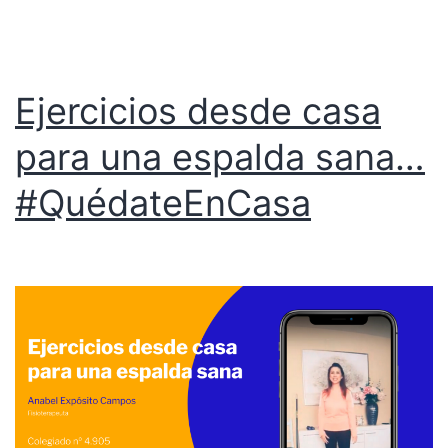
Ejercicios desde casa
para una espalda sana…
#QuédateEnCasa