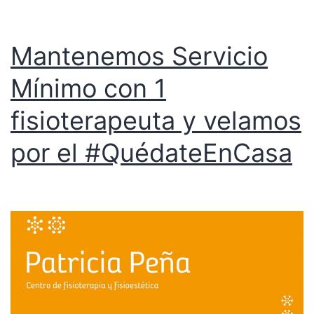
Mantenemos Servicio
Mínimo con 1
fisioterapeuta y velamos
por el #QuédateEnCasa