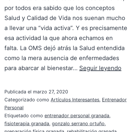
por todos era sabido que los conceptos
Salud y Calidad de Vida nos suenan mucho
a llevar una “vida activa”. Y es precisamente
esa actividad la que ahora echamos en
falta. La OMS dejó atrás la Salud entendida
como la mera ausencia de enfermedades
para abarcar al bienestar…
Seguir leyendo
Publicada el
marzo 27, 2020
Categorizado como
Artículos Interesantes
,
Entrenador
Personal
Etiquetado como
entrenador personal granada
,
fisioterapia granada
,
gonzalo serrano ortuño
,
preparación física granada
,
rehabilitación granada