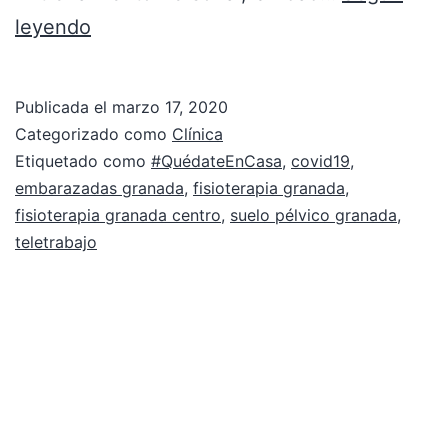
leyendo
Publicada el
marzo 17, 2020
Categorizado como
Clínica
Etiquetado como
#QuédateEnCasa
,
covid19
,
embarazadas granada
,
fisioterapia granada
,
fisioterapia granada centro
,
suelo pélvico granada
,
teletrabajo