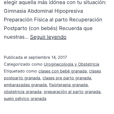
elegir aquella más idónea con tu situación:
Gimnasia Abdominal Hipopresiva
Preparación Física al parto Recuperación
Postparto (con bebés) Recuerda que
nuestras…
Seguir leyendo
Publicada el
septiembre 14, 2017
Categorizado como
Uroginecología y Obstetricia
Etiquetado como
clases con bebé granada
,
clases
postparto granada
,
clases pre parto granada
,
embarazadas granada
,
fisioterapia granada
,
obstetricia granada
,
preparación al parto granada
,
suelo pélvico granada