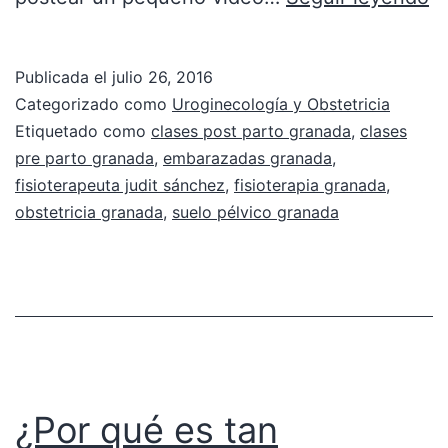
Publicada el
julio 26, 2016
Categorizado como
Uroginecología y Obstetricia
Etiquetado como
clases post parto granada
,
clases
pre parto granada
,
embarazadas granada
,
fisioterapeuta judit sánchez
,
fisioterapia granada
,
obstetricia granada
,
suelo pélvico granada
¿Por qué es tan