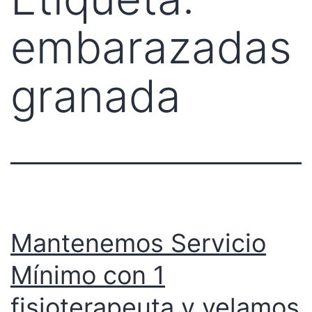
embarazadas
granada
Mantenemos Servicio
Mínimo con 1
fisioterapeuta y velamos