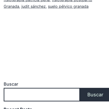
Granada
,
judit sánchez
,
suelo pélvico granada
Buscar
Buscar