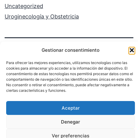
Uncategorized
Uroginecología y Obstetricia
Gestionar consentimiento
Para ofrecer las mejores experiencias, utilizamos tecnologías como las
cookies para almacenar y/o acceder a la información del dispositivo. El
Política de privacidad
consentimiento de estas tecnologías nos permitirá procesar datos como el
comportamiento de navegación o las identificaciones únicas en este sitio.
No consentir o retirar el consentimiento, puede afectar negativamente a
Funciona gracias a
WordPress
.
ciertas características y funciones.
Aceptar
Denegar
Ver preferencias