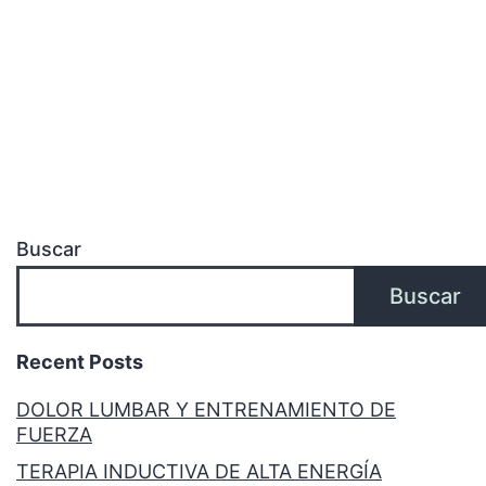
Buscar
Buscar
Recent Posts
DOLOR LUMBAR Y ENTRENAMIENTO DE
FUERZA
TERAPIA INDUCTIVA DE ALTA ENERGÍA