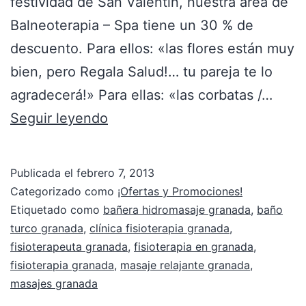
festividad de San Valentín, nuestra área de
Balneoterapia – Spa tiene un 30 % de
descuento. Para ellos: «las flores están muy
bien, pero Regala Salud!… tu pareja te lo
agradecerá!» Para ellas: «las corbatas /…
Seguir leyendo
Publicada el
febrero 7, 2013
Categorizado como
¡Ofertas y Promociones!
Etiquetado como
bañera hidromasaje granada
,
baño
turco granada
,
clínica fisioterapia granada
,
fisioterapeuta granada
,
fisioterapia en granada
,
fisioterapia granada
,
masaje relajante granada
,
masajes granada