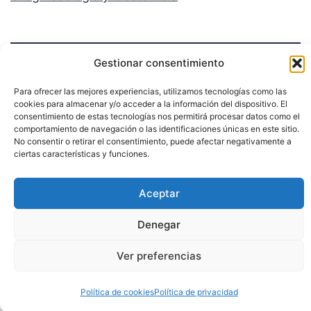
Gestionar consentimiento
Para ofrecer las mejores experiencias, utilizamos tecnologías como las
cookies para almacenar y/o acceder a la información del dispositivo. El
consentimiento de estas tecnologías nos permitirá procesar datos como el
Política de privacidad
comportamiento de navegación o las identificaciones únicas en este sitio.
No consentir o retirar el consentimiento, puede afectar negativamente a
ciertas características y funciones.
Funciona gracias a
WordPress
.
Aceptar
Denegar
Ver preferencias
Política de cookies
Política de privacidad