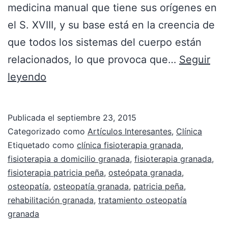
medicina manual que tiene sus orígenes en
el S. XVIII, y su base está en la creencia de
que todos los sistemas del cuerpo están
relacionados, lo que provoca que…
Seguir
leyendo
Publicada el
septiembre 23, 2015
Categorizado como
Artículos Interesantes
,
Clínica
Etiquetado como
clínica fisioterapia granada
,
fisioterapia a domicilio granada
,
fisioterapia granada
,
fisioterapia patricia peña
,
osteópata granada
,
osteopatía
,
osteopatía granada
,
patricia peña
,
rehabilitación granada
,
tratamiento osteopatía
granada