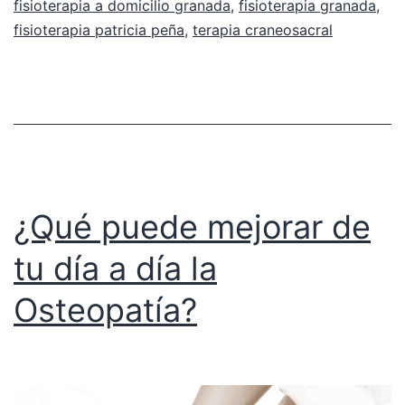
fisioterapia a domicilio granada
,
fisioterapia granada
,
fisioterapia patricia peña
,
terapia craneosacral
¿Qué puede mejorar de
tu día a día la
Osteopatía?