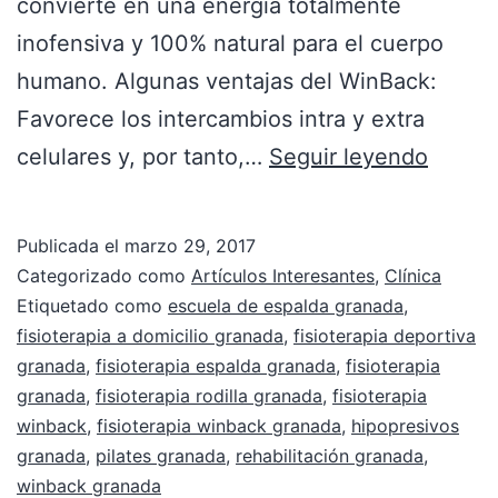
convierte en una energía totalmente
inofensiva y 100% natural para el cuerpo
humano. Algunas ventajas del WinBack:
Favorece los intercambios intra y extra
celulares y, por tanto,…
Seguir leyendo
Publicada el
marzo 29, 2017
Categorizado como
Artículos Interesantes
,
Clínica
Etiquetado como
escuela de espalda granada
,
fisioterapia a domicilio granada
,
fisioterapia deportiva
granada
,
fisioterapia espalda granada
,
fisioterapia
granada
,
fisioterapia rodilla granada
,
fisioterapia
winback
,
fisioterapia winback granada
,
hipopresivos
granada
,
pilates granada
,
rehabilitación granada
,
winback granada