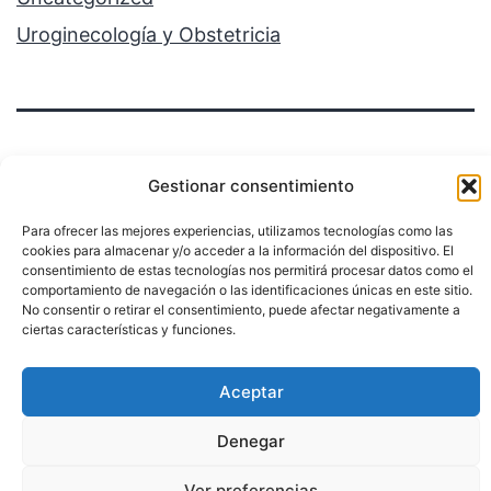
Uroginecología y Obstetricia
Gestionar consentimiento
Para ofrecer las mejores experiencias, utilizamos tecnologías como las
Política de privacidad
cookies para almacenar y/o acceder a la información del dispositivo. El
consentimiento de estas tecnologías nos permitirá procesar datos como el
Funciona gracias a
WordPress
.
comportamiento de navegación o las identificaciones únicas en este sitio.
No consentir o retirar el consentimiento, puede afectar negativamente a
ciertas características y funciones.
Aceptar
Denegar
Ver preferencias