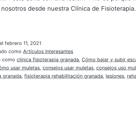
nosotros desde nuestra Clínica de Fisioterapi
el
febrero 11, 2021
zado como
Artículos Interesantes
do como
clínica fisioterapia granada
,
Cómo bajar y subir esc
ómo usar muletas
,
consejos usar muletas
,
consejos uso mul
ia granada
,
fisioterapia rehabilitación granada
,
lesiones
,
reha