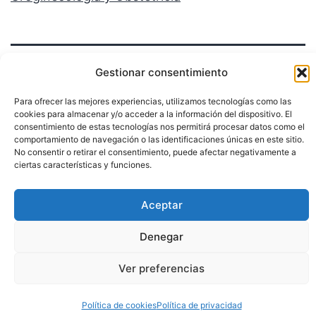
Gestionar consentimiento
Para ofrecer las mejores experiencias, utilizamos tecnologías como las
cookies para almacenar y/o acceder a la información del dispositivo. El
Política de privacidad
consentimiento de estas tecnologías nos permitirá procesar datos como el
comportamiento de navegación o las identificaciones únicas en este sitio.
No consentir o retirar el consentimiento, puede afectar negativamente a
Funciona gracias a
WordPress
.
ciertas características y funciones.
Aceptar
Denegar
Ver preferencias
Política de cookies
Política de privacidad