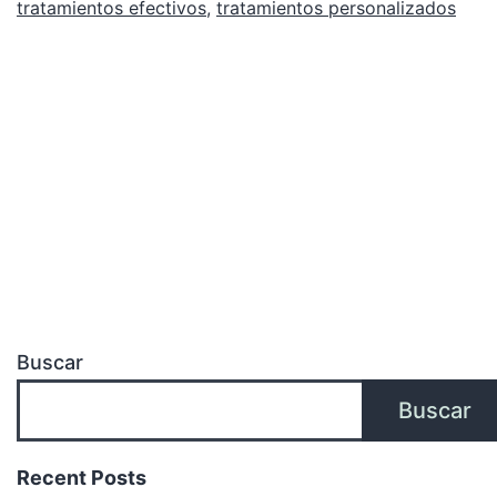
tratamientos efectivos
,
tratamientos personalizados
Buscar
Buscar
Recent Posts