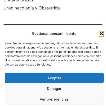
Uroginecología y Obstetricia
Gestionar consentimiento
Para ofrecer las mejores experiencias, utilizamos tecnologías como las
cookies para almacenar y/o acceder a la información del dispositivo. El
consentimiento de estas tecnologías nos permitirá procesar datos como el
Política de privacidad
comportamiento de navegación o las identificaciones únicas en este sitio.
No consentir o retirar el consentimiento, puede afectar negativamente a
Funciona gracias a
WordPress
.
ciertas características y funciones.
Aceptar
Denegar
Ver preferencias