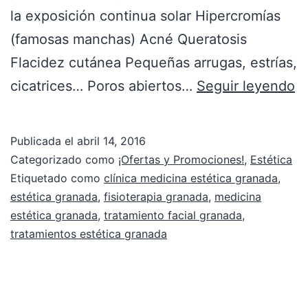
la exposición continua solar Hipercromías
(famosas manchas) Acné Queratosis
Flacidez cutánea Pequeñas arrugas, estrías,
cicatrices… Poros abiertos…
Seguir leyendo
Publicada el
abril 14, 2016
Categorizado como
¡Ofertas y Promociones!
,
Estética
Etiquetado como
clínica medicina estética granada
,
estética granada
,
fisioterapia granada
,
medicina
estética granada
,
tratamiento facial granada
,
tratamientos estética granada