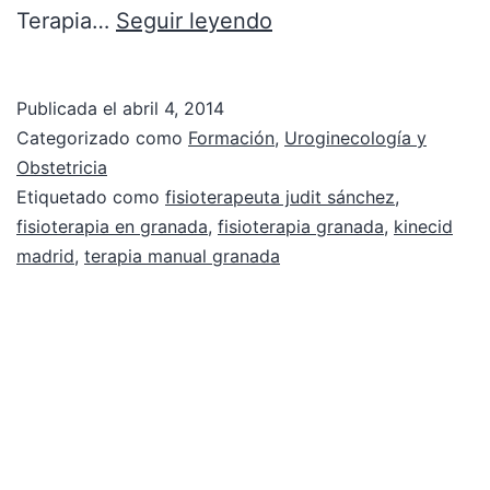
Terapia…
Seguir leyendo
Publicada el
abril 4, 2014
Categorizado como
Formación
,
Uroginecología y
Obstetricia
Etiquetado como
fisioterapeuta judit sánchez
,
fisioterapia en granada
,
fisioterapia granada
,
kinecid
madrid
,
terapia manual granada