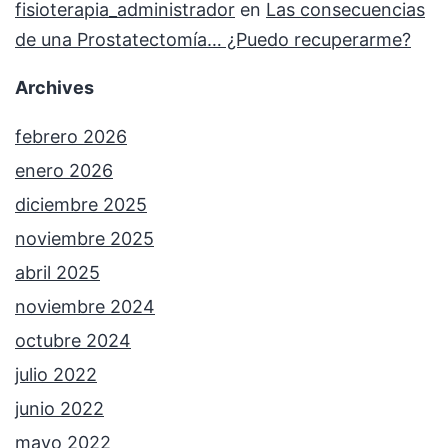
fisioterapia_administrador
en
Las consecuencias
de una Prostatectomía… ¿Puedo recuperarme?
Archives
febrero 2026
enero 2026
diciembre 2025
noviembre 2025
abril 2025
noviembre 2024
octubre 2024
julio 2022
junio 2022
mayo 2022