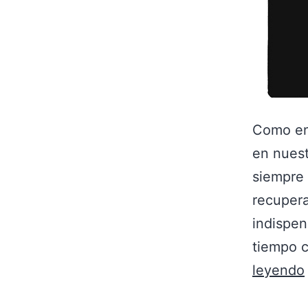
Como en 
en nues
siempre 
recupera
indispen
tiempo c
leyendo