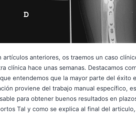
artículos anteriores, os traemos un caso clínic
tra clínica hace unas semanas. Destacamos co
que entendemos que la mayor parte del éxito e
ción proviene del trabajo manual específico, e
sable para obtener buenos resultados en plazo
ortos Tal y como se explica al final del articul