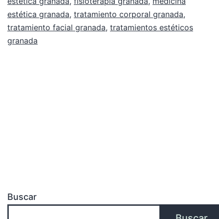
estética granada
,
fisioterapia granada
,
medicina
estética granada
,
tratamiento corporal granada
,
tratamiento facial granada
,
tratamientos estéticos
granada
Buscar
Buscar