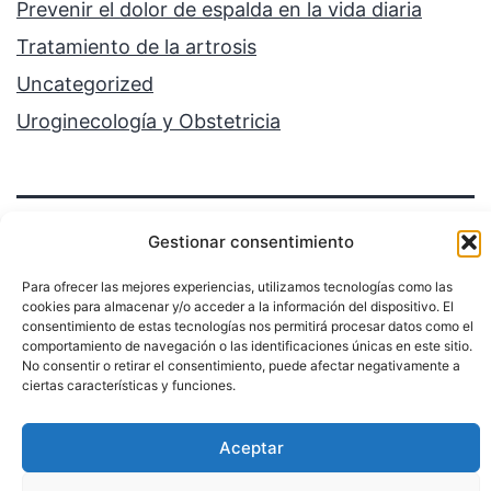
Prevenir el dolor de espalda en la vida diaria
Tratamiento de la artrosis
Uncategorized
Uroginecología y Obstetricia
Gestionar consentimiento
Para ofrecer las mejores experiencias, utilizamos tecnologías como las
cookies para almacenar y/o acceder a la información del dispositivo. El
Política de privacidad
consentimiento de estas tecnologías nos permitirá procesar datos como el
comportamiento de navegación o las identificaciones únicas en este sitio.
No consentir o retirar el consentimiento, puede afectar negativamente a
Funciona gracias a
WordPress
.
ciertas características y funciones.
Aceptar