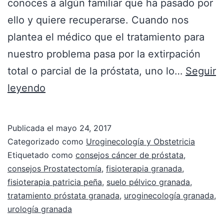
conoces a algún familiar que ha pasado por
ello y quiere recuperarse. Cuando nos
plantea el médico que el tratamiento para
nuestro problema pasa por la extirpación
total o parcial de la próstata, uno lo…
Seguir
leyendo
Publicada el
mayo 24, 2017
Categorizado como
Uroginecología y Obstetricia
Etiquetado como
consejos cáncer de próstata
,
consejos Prostatectomía
,
fisioterapia granada
,
fisioterapia patricia peña
,
suelo pélvico granada
,
tratamiento próstata granada
,
uroginecología granada
,
urología granada