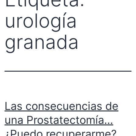
urología
granada
Las consecuencias de
una Prostatectomía…
¿Puedo recuperarme?