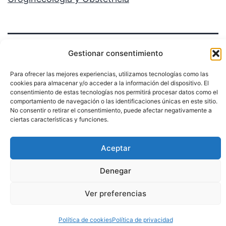
Gestionar consentimiento
Para ofrecer las mejores experiencias, utilizamos tecnologías como las
cookies para almacenar y/o acceder a la información del dispositivo. El
Política de privacidad
consentimiento de estas tecnologías nos permitirá procesar datos como el
comportamiento de navegación o las identificaciones únicas en este sitio.
No consentir o retirar el consentimiento, puede afectar negativamente a
Funciona gracias a
WordPress
.
ciertas características y funciones.
Aceptar
Denegar
Ver preferencias
Política de cookies
Política de privacidad