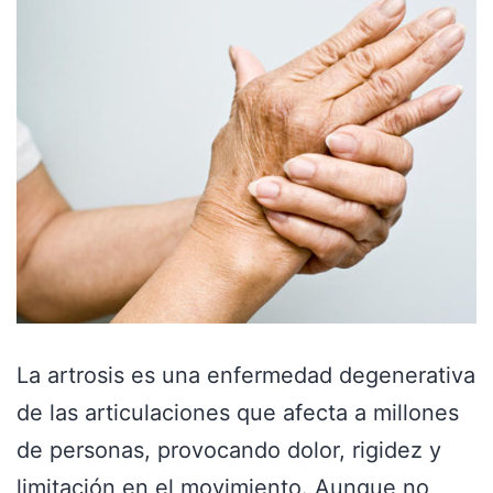
La artrosis es una enfermedad degenerativa
de las articulaciones que afecta a millones
de personas, provocando dolor, rigidez y
limitación en el movimiento. Aunque no