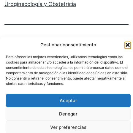
Uroginecología y Obstetricia
Gestionar consentimiento
Para ofrecer las mejores experiencias, utilizamos tecnologías como las
Política de privacidad
cookies para almacenar y/o acceder a la información del dispositivo. El
consentimiento de estas tecnologías nos permitirá procesar datos como el
Funciona gracias a
WordPress
.
comportamiento de navegación o las identificaciones únicas en este sitio.
No consentir o retirar el consentimiento, puede afectar negativamente a
ciertas características y funciones.
Aceptar
Denegar
Ver preferencias