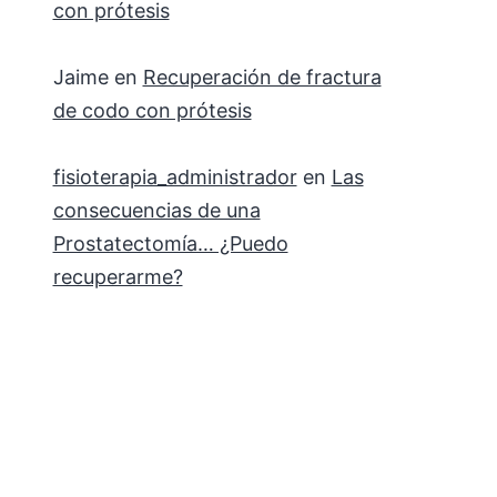
con prótesis
Jaime
en
Recuperación de fractura
de codo con prótesis
fisioterapia_administrador
en
Las
consecuencias de una
Prostatectomía… ¿Puedo
recuperarme?