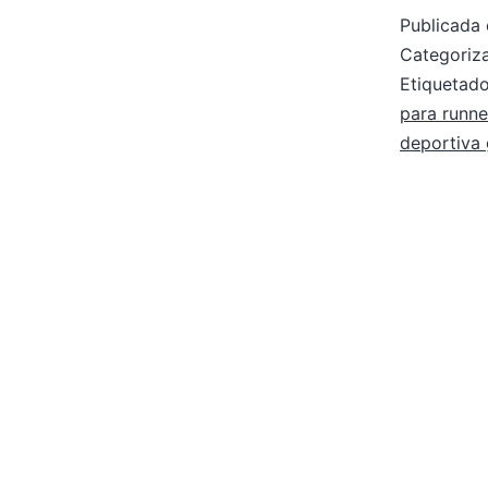
Publicada 
Categori
Etiqueta
para runne
deportiva