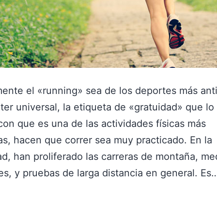
ente el «running» sea de los deportes más ant
ter universal, la etiqueta de «gratuidad» que lo
on que es una de las actividades físicas más
s, hacen que correr sea muy practicado. En la
ad, han proliferado las carreras de montaña, me
s, y pruebas de larga distancia en general. E