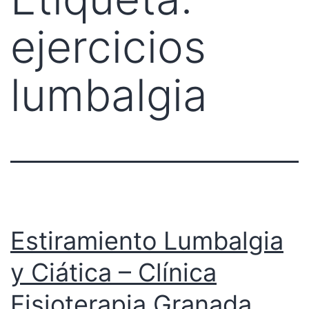
ejercicios
lumbalgia
Estiramiento Lumbalgia
y Ciática – Clínica
Fisioterapia Granada