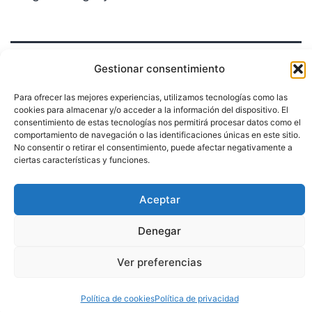
Gestionar consentimiento
Para ofrecer las mejores experiencias, utilizamos tecnologías como las
cookies para almacenar y/o acceder a la información del dispositivo. El
consentimiento de estas tecnologías nos permitirá procesar datos como el
Política de privacidad
comportamiento de navegación o las identificaciones únicas en este sitio.
No consentir o retirar el consentimiento, puede afectar negativamente a
Funciona gracias a
WordPress
.
ciertas características y funciones.
Aceptar
Denegar
Ver preferencias
Política de cookies
Política de privacidad