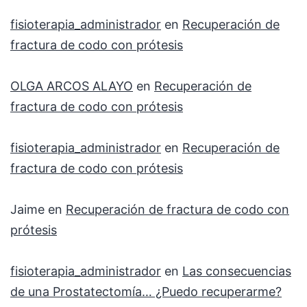
fisioterapia_administrador
en
Recuperación de
fractura de codo con prótesis
OLGA ARCOS ALAYO
en
Recuperación de
fractura de codo con prótesis
fisioterapia_administrador
en
Recuperación de
fractura de codo con prótesis
Jaime
en
Recuperación de fractura de codo con
prótesis
fisioterapia_administrador
en
Las consecuencias
de una Prostatectomía… ¿Puedo recuperarme?