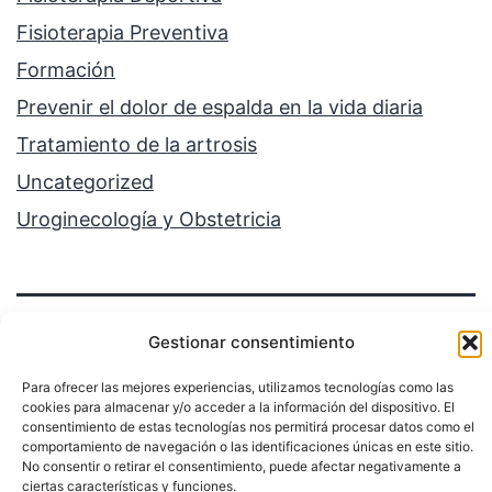
Fisioterapia Preventiva
Formación
Prevenir el dolor de espalda en la vida diaria
Tratamiento de la artrosis
Uncategorized
Uroginecología y Obstetricia
Gestionar consentimiento
Para ofrecer las mejores experiencias, utilizamos tecnologías como las
cookies para almacenar y/o acceder a la información del dispositivo. El
Política de privacidad
consentimiento de estas tecnologías nos permitirá procesar datos como el
comportamiento de navegación o las identificaciones únicas en este sitio.
No consentir o retirar el consentimiento, puede afectar negativamente a
Funciona gracias a
WordPress
.
ciertas características y funciones.