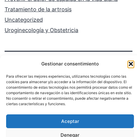
Tratamiento de la artrosis
Uncategorized
Uroginecología y Obstetricia
Gestionar consentimiento
Para ofrecer las mejores experiencias, utilizamos tecnologías como las
cookies para almacenar y/o acceder a la información del dispositivo. El
Política de privacidad
consentimiento de estas tecnologías nos permitirá procesar datos como el
comportamiento de navegación o las identificaciones únicas en este sitio.
No consentir o retirar el consentimiento, puede afectar negativamente a
Funciona gracias a
WordPress
.
ciertas características y funciones.
Aceptar
Denegar