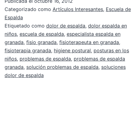
Publicada el
octubre 16, 2012
Categorizado como
Artículos Interesantes
,
Escuela de
Espalda
Etiquetado como
dolor de espalda
,
dolor espalda en
niños
,
escuela de espalda
,
especialista espalda en
granada
,
fisio granada
,
fisioterapeuta en granada
,
fisioterapia granada
,
higiene postural
,
posturas en los
niños
,
problemas de espalda
,
problemas de espalda
granada
,
solución problemas de espalda
,
soluciones
dolor de espalda