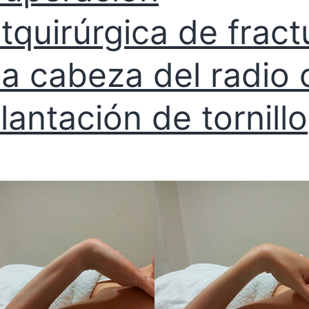
tquirúrgica de fract
la cabeza del radio
lantación de tornillo