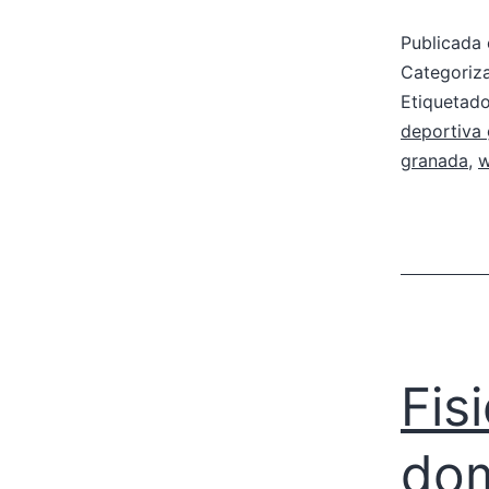
Publicada 
Categori
Etiqueta
deportiva
granada
,
w
Fis
dom