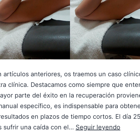
artículos anteriores, os traemos un caso clínic
tra clínica. Destacamos como siempre que ent
ayor parte del éxito en la recuperación provien
manual específico, es indispensable para obten
esultados en plazos de tiempo cortos. El día 25
s sufrir una caída con el…
Seguir leyendo