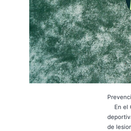
Prevenci
En el Ce
deportiv
de lesio