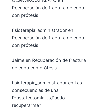
OLGA ARCOS ALAYO
en
Recuperación de fractura de codo
con prótesis
fisioterapia_administrador
en
Recuperación de fractura de codo
con prótesis
Jaime
en
Recuperación de fractura
de codo con prótesis
fisioterapia_administrador
en
Las
consecuencias de una
Prostatectomía… ¿Puedo
recuperarme?