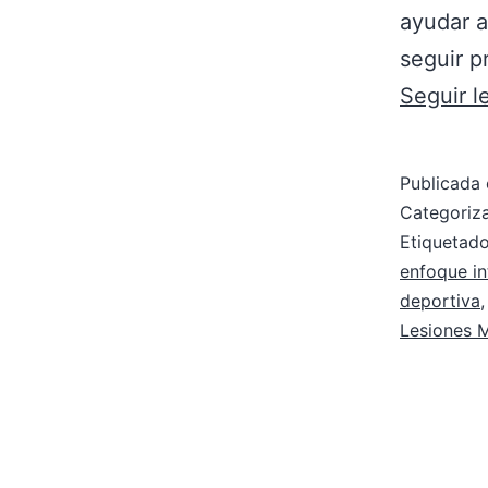
ayudar a
seguir p
Seguir 
Publicada 
Categori
Etiqueta
enfoque in
deportiva
Lesiones 