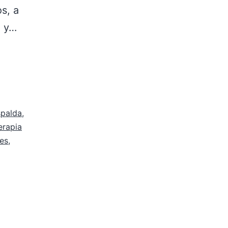
s, a
n y…
spalda
,
terapia
nes
,