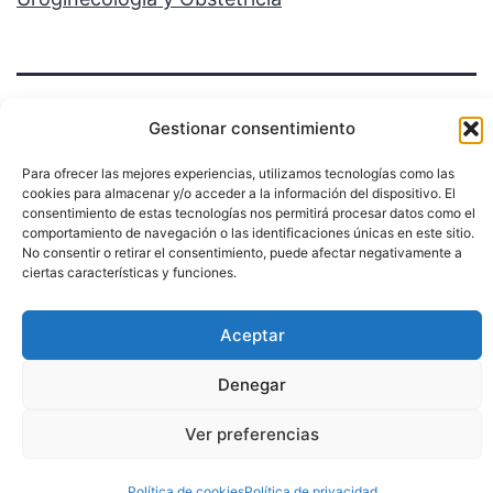
Gestionar consentimiento
Para ofrecer las mejores experiencias, utilizamos tecnologías como las
cookies para almacenar y/o acceder a la información del dispositivo. El
Política de privacidad
consentimiento de estas tecnologías nos permitirá procesar datos como el
comportamiento de navegación o las identificaciones únicas en este sitio.
Funciona gracias a
WordPress
.
No consentir o retirar el consentimiento, puede afectar negativamente a
ciertas características y funciones.
Aceptar
Denegar
Ver preferencias
Política de cookies
Política de privacidad