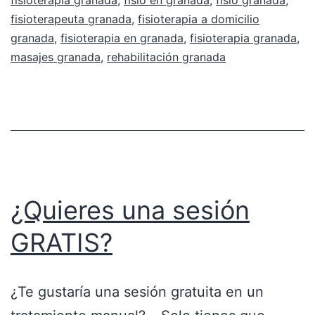
fisioterapeuta granada
,
fisioterapia a domicilio
granada
,
fisioterapia en granada
,
fisioterapia granada
,
masajes granada
,
rehabilitación granada
¿Quieres una sesión
GRATIS?
¿Te gustaría una sesión gratuita en un