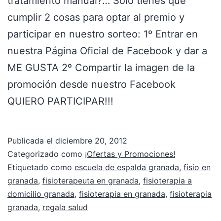
tratamiento manual?… Solo tienes que
cumplir 2 cosas para optar al premio y
participar en nuestro sorteo: 1º Entrar en
nuestra Página Oficial de Facebook y dar a
ME GUSTA 2º Compartir la imagen de la
promoción desde nuestro Facebook
QUIERO PARTICIPAR!!!
Publicada el
diciembre 20, 2012
Categorizado como
¡Ofertas y Promociones!
Etiquetado como
escuela de espalda granada
,
fisio en
granada
,
fisioterapeuta en granada
,
fisioterapia a
domicilio granada
,
fisioterapia en granada
,
fisioterapia
granada
,
regala salud