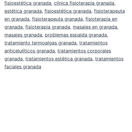
fisioestética granada
,
clínica fisioterapia granada
,
estética granada
,
fisioestética granada
,
fisioterapeuta
en granada
,
fisioterapeuta granada
,
fisioterapia en
granada
,
fisioterapia granada
,
masajes en granada
,
masajes granada
,
problemas espalda granada
,
tratamiento termoalgas granada
,
tratamientos
anticelulíticos granada
,
tratamientos corporales
granada
,
tratamientos estética granada
,
tratamientos
faciales granada