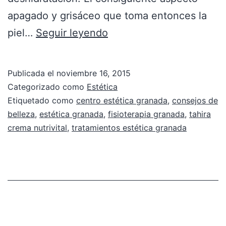
apagado y grisáceo que toma entonces la
piel…
Seguir leyendo
Publicada el
noviembre 16, 2015
Categorizado como
Estética
Etiquetado como
centro estética granada
,
consejos de
belleza
,
estética granada
,
fisioterapia granada
,
tahira
crema nutrivital
,
tratamientos estética granada