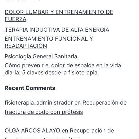
DOLOR LUMBAR Y ENTRENAMIENTO DE
FUERZA
TERAPIA INDUCTIVA DE ALTA ENERGÍA
ENTRENAMIENTO FUNCIONAL Y
READAPTACIÓN
Psicología General Sanitaria
Cómo prevenir el dolor de espalda en la vida
diaria: 5 claves desde la fisioterapia
Recent Comments
fisioterapia_administrador
en
Recuperación de
fractura de codo con prótesis
OLGA ARCOS ALAYO
en
Recuperación de