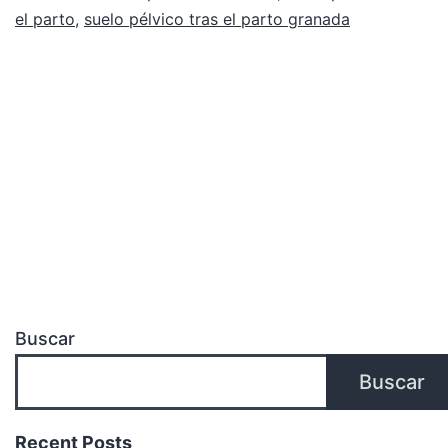
el parto
,
suelo pélvico tras el parto granada
Buscar
Buscar
Recent Posts