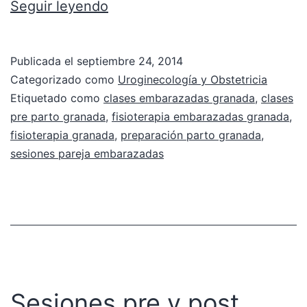
Seguir leyendo
Publicada el
septiembre 24, 2014
Categorizado como
Uroginecología y Obstetricia
Etiquetado como
clases embarazadas granada
,
clases
pre parto granada
,
fisioterapia embarazadas granada
,
fisioterapia granada
,
preparación parto granada
,
sesiones pareja embarazadas
Sesiones pre y post