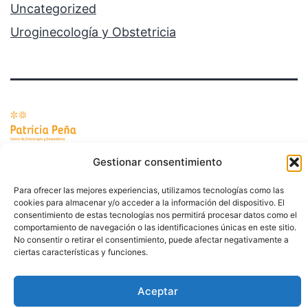
Uncategorized
Uroginecología y Obstetricia
Política de privacidad
Gestionar consentimiento
Funciona gracias a
WordPress
.
Para ofrecer las mejores experiencias, utilizamos tecnologías como las
cookies para almacenar y/o acceder a la información del dispositivo. El
consentimiento de estas tecnologías nos permitirá procesar datos como el
comportamiento de navegación o las identificaciones únicas en este sitio.
No consentir o retirar el consentimiento, puede afectar negativamente a
ciertas características y funciones.
Aceptar