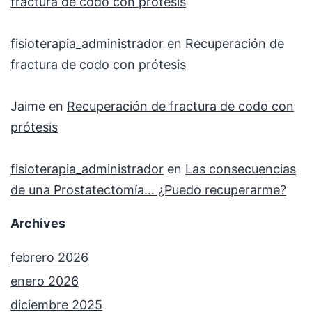
fractura de codo con prótesis
fisioterapia_administrador
en
Recuperación de
fractura de codo con prótesis
Jaime
en
Recuperación de fractura de codo con
prótesis
fisioterapia_administrador
en
Las consecuencias
de una Prostatectomía… ¿Puedo recuperarme?
Archives
febrero 2026
enero 2026
diciembre 2025