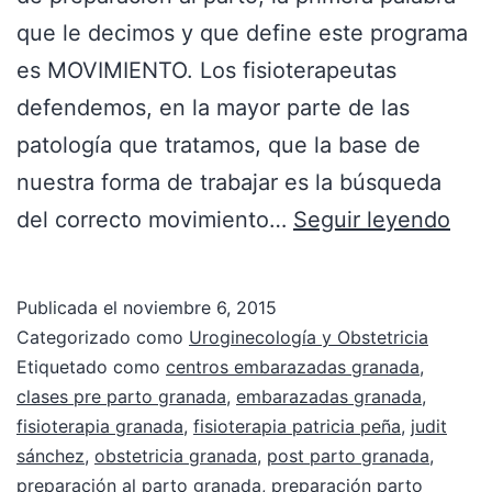
que le decimos y que define este programa
es MOVIMIENTO. Los fisioterapeutas
defendemos, en la mayor parte de las
patología que tratamos, que la base de
nuestra forma de trabajar es la búsqueda
del correcto movimiento…
Seguir leyendo
Publicada el
noviembre 6, 2015
Categorizado como
Uroginecología y Obstetricia
Etiquetado como
centros embarazadas granada
,
clases pre parto granada
,
embarazadas granada
,
fisioterapia granada
,
fisioterapia patricia peña
,
judit
sánchez
,
obstetricia granada
,
post parto granada
,
preparación al parto granada
,
preparación parto